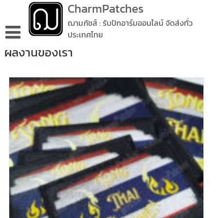
CharmPatches
ฌามภัชส์ : รับปักอาร์มออนไลน์ จัดส่งทั่ว
ประเทศไทย
ผลงานของเรา
หน้าแรก
เกี่ยวกับเรา
ผลงานของเรา
งานปักแบบไฮบริด
งานปักอาร์มโลโก้
บทความ
รับปักอาร์มตำรวจ รับผลิตอาร์มหน่วยตำรวจ
อาร์มพิมพ์ไฮบริด สีด้าน
ติดต่อเรา
รับปักอาร์มนักบิน อาร์มกองบิน ทหารอากาศ
อาร์มพิมพ์ไฮบริด สีเงา
งานปักแบบสั่งทำพิเศษ
อาร์มไฮบริดตีนตุ๊กแก
งานปักแบบไฮบริด อาร์มพิมพ์ลาย
อาร์มไฮบริดตีนตุ๊กแก – งานตำรวจ